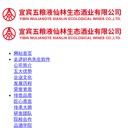
网站首页
走进好色先生软件
公司简介
五大优势
企业文化
发展历程
荣誉资质
传世品质
匠心质造
传承大师
研发团队
院校合作
品酒学院