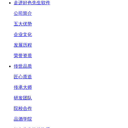
走进好色先生软件
公司简介
五大优势
企业文化
发展历程
荣誉资质
传世品质
匠心质造
传承大师
研发团队
院校合作
品酒学院