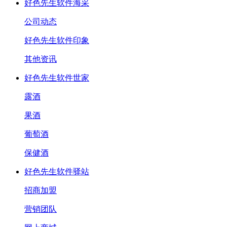
好色先生软件海采
公司动态
好色先生软件印象
其他资讯
好色先生软件世家
露酒
果酒
葡萄酒
保健酒
好色先生软件驿站
招商加盟
营销团队