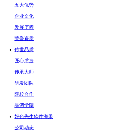
五大优势
企业文化
发展历程
荣誉资质
传世品质
匠心质造
传承大师
研发团队
院校合作
品酒学院
好色先生软件海采
公司动态