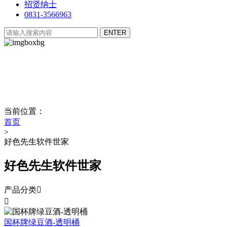
招贤纳士
0831-3566963
当前位置：
首页
>
好色先生软件世家
好色先生软件世家
产品分类


国杯牌绿豆酒-透明桶