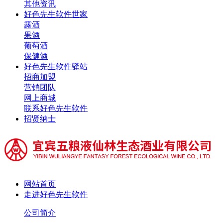
其他资讯
好色先生软件世家
露酒
果酒
葡萄酒
保健酒
好色先生软件驿站
招商加盟
营销团队
网上商城
联系好色先生软件
招贤纳士
网站首页
走进好色先生软件
公司简介