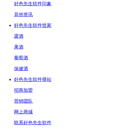
好色先生软件印象
其他资讯
好色先生软件世家
露酒
果酒
葡萄酒
保健酒
好色先生软件驿站
招商加盟
营销团队
网上商城
联系好色先生软件