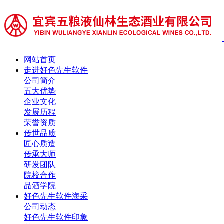
网站首页
走进好色先生软件
公司简介
五大优势
企业文化
发展历程
荣誉资质
传世品质
匠心质造
传承大师
研发团队
院校合作
品酒学院
好色先生软件海采
公司动态
好色先生软件印象