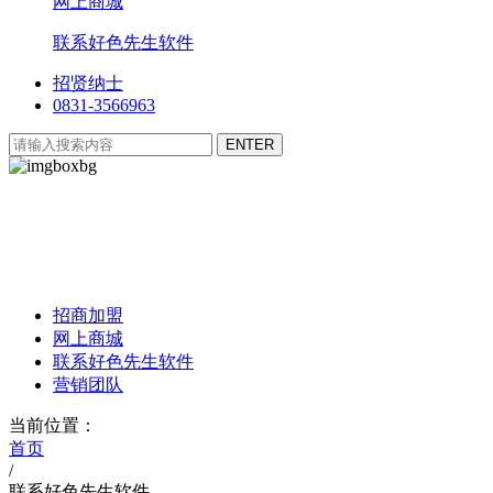
网上商城
联系好色先生软件
招贤纳士
0831-3566963
好色先生软件驿站
Fantasy Forest Post
招商加盟
网上商城
联系好色先生软件
营销团队
当前位置：
首页
/
联系好色先生软件