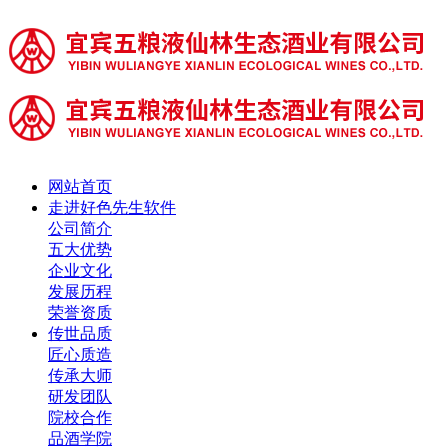
网站首页
走进好色先生软件
公司简介
五大优势
企业文化
发展历程
荣誉资质
传世品质
匠心质造
传承大师
研发团队
院校合作
品酒学院