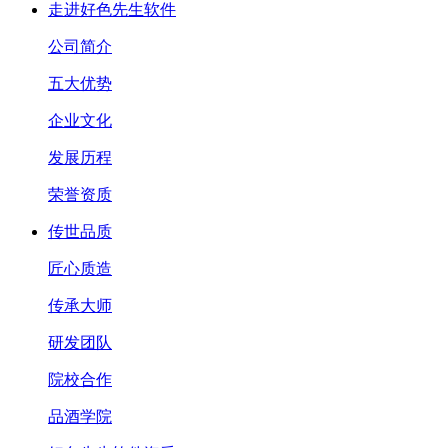
走进好色先生软件
公司简介
五大优势
企业文化
发展历程
荣誉资质
传世品质
匠心质造
传承大师
研发团队
院校合作
品酒学院