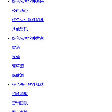
好色先生软件海采
公司动态
好色先生软件印象
其他资讯
好色先生软件世家
露酒
果酒
葡萄酒
保健酒
好色先生软件驿站
招商加盟
营销团队