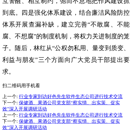
互警醒、相互制约，
弛而不息地把作风建设抓
到底。四是强化体系建设，结合廉洁风险防控
体系开展查漏补缺，建立完善“不敢腐、不能
腐、不想腐”的制度机制，将权力关进制度的笼
子。随后，林红从“
公权勿私用、量变到质变、
利益与朋友”三个方面
向广大党员干部提出要
求。
扫二维码用手机看
上一个
:
行业专家到访好色先生软件生态公司进行技术交流
下一个
:
保健酒、果酒公司党支部“察实情、出实策、促实
效”深入开展调研活动
上一个
:
行业专家到访好色先生软件生态公司进行技术交流
下一个
:
保健酒、果酒公司党支部“察实情、出实策、促实
效”深入开展调研活动