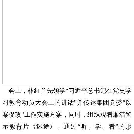
会上，林红首先领学“习近平总书记在党史学
习教育动员大会上的讲话”并传达集团党委“以
案促改”工作实施方案，同时，组织观看廉洁警
示教育片《迷途》。通过“听、学、看”的形