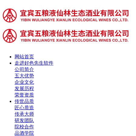
网站首页
走进好色先生软件
公司简介
五大优势
企业文化
发展历程
荣誉资质
传世品质
匠心质造
传承大师
研发团队
院校合作
品酒学院