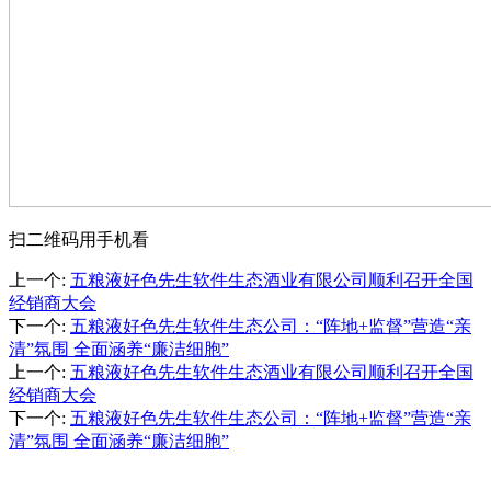
扫二维码用手机看
上一个
:
五粮液好色先生软件生态酒业有限公司顺利召开全国
经销商大会
下一个
:
五粮液好色先生软件生态公司：“阵地+监督”营造“亲
清”氛围 全面涵养“廉洁细胞”
上一个
:
五粮液好色先生软件生态酒业有限公司顺利召开全国
经销商大会
下一个
:
五粮液好色先生软件生态公司：“阵地+监督”营造“亲
清”氛围 全面涵养“廉洁细胞”
服务热线