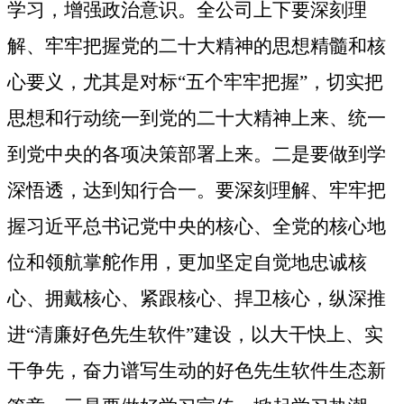
学习，增强政治意识。
全公司上下要深刻理
解、牢牢把握党的二十大精神的思想精髓和核
心要义，尤其是对标
“五个牢牢把握”，切实把
思想和行动统一到党的二十大精神上来、统一
到党中央的各项决策部署上来。二是要
做到学
深悟透，达到知行合一。
要深刻理解、牢牢把
握习近平总书记党中央的核心、全党的核心地
位和领航掌舵作用，更加坚定自觉地忠诚核
心、拥戴核心、紧跟核心、捍卫核心，纵深推
进
“清廉好色先生软件”建设，以大干快上、实
干争先
，
奋力谱写生动的好色先生软件生态新