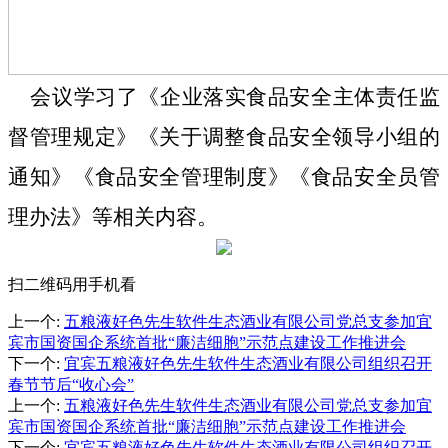
会议学习了
《
企业落实食品安全主体责任监
督管理规定
》《
关于调整食品安全领导小组的
通知
》《
食品安全管理制度
》《
食品安全员管
理办法
》
等相关内容。
扫二维码用手机看
上一个
:
五粮液好色先生软件生态酒业有限公司党总支参加宜
宾市国资国企系统首批“廉洁细胞”示范点建设工作推进会
下一个
:
宜宾五粮液好色先生软件生态酒业有限公司组织召开
春节节后“收心会”
上一个
:
五粮液好色先生软件生态酒业有限公司党总支参加宜
宾市国资国企系统首批“廉洁细胞”示范点建设工作推进会
下一个
:
宜宾五粮液好色先生软件生态酒业有限公司组织召开