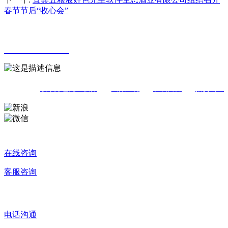
春节节后“收心会”
服务热线
0831-3566963
联系好色先生软件
|
法律声明
|
在线留言
|
招贤纳士
在线咨询
客服咨询
电话沟通