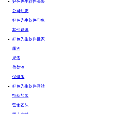
好色先生软件海采
公司动态
好色先生软件印象
其他资讯
好色先生软件世家
露酒
果酒
葡萄酒
保健酒
好色先生软件驿站
招商加盟
营销团队