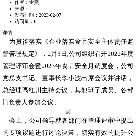
作者：
雷熹
来源：
发布时间：
2023-02-07
访问量：
0
详情
为贯彻落实《企业落实食品安全主体责任监
督管理规定》，
2月3日,公司组织召开2022年度
管理评审会暨2023年食品安全月调度会，公司
党总支书记、董事长李小波出席会议并讲话，
总经理高红川主持会议，其他班子成员、各部
门负责人参加会议。
会上，公司领导就各部门在管理评审中提出
的专项议题进行讨论决策，切实有效的提升公