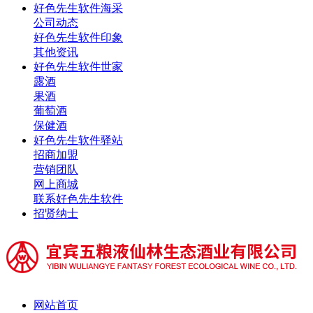
好色先生软件海采
公司动态
好色先生软件印象
其他资讯
好色先生软件世家
露酒
果酒
葡萄酒
保健酒
好色先生软件驿站
招商加盟
营销团队
网上商城
联系好色先生软件
招贤纳士
网站首页