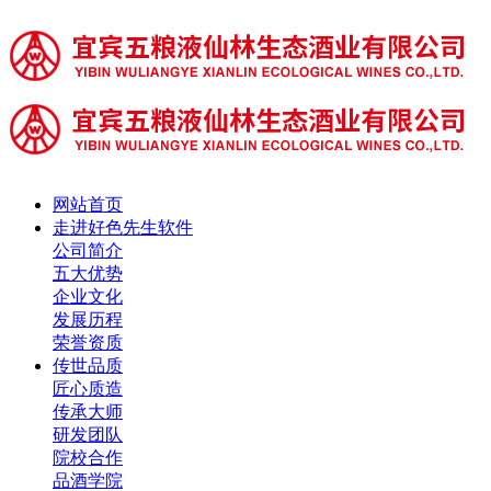
网站首页
走进好色先生软件
公司简介
五大优势
企业文化
发展历程
荣誉资质
传世品质
匠心质造
传承大师
研发团队
院校合作
品酒学院