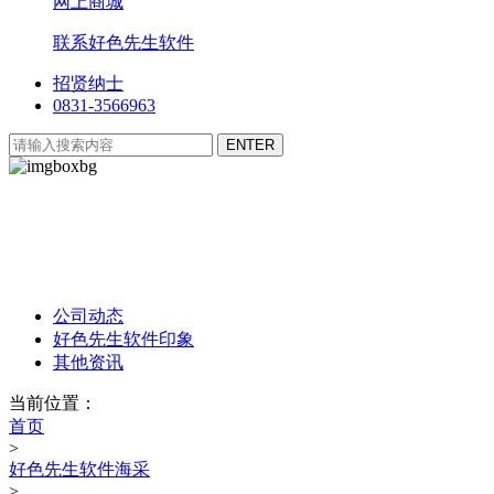
网上商城
联系好色先生软件
招贤纳士
0831-3566963
好色先生软件海采
Fantasy Forest Hai Cai
公司动态
好色先生软件印象
其他资讯
当前位置：
首页
>
好色先生软件海采
>