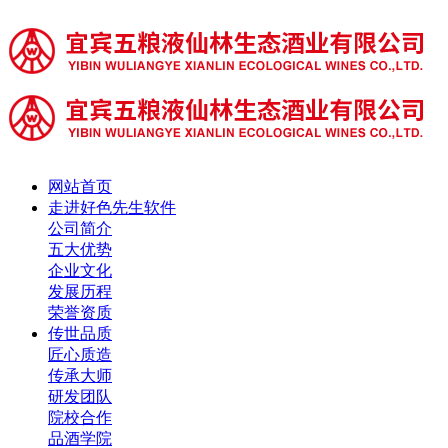
网站首页
走进好色先生软件
公司简介
五大优势
企业文化
发展历程
荣誉资质
传世品质
匠心质造
传承大师
研发团队
院校合作
品酒学院