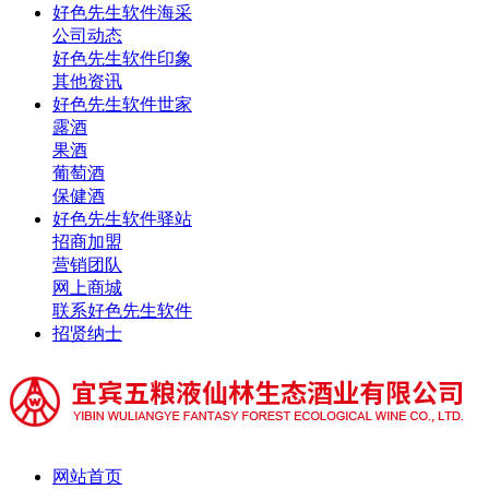
好色先生软件海采
公司动态
好色先生软件印象
其他资讯
好色先生软件世家
露酒
果酒
葡萄酒
保健酒
好色先生软件驿站
招商加盟
营销团队
网上商城
联系好色先生软件
招贤纳士
网站首页