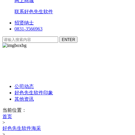
网上商城
联系好色先生软件
招贤纳士
0831-3566963
好色先生软件海采
Fantasy Forest Hai Cai
公司动态
好色先生软件印象
其他资讯
当前位置：
首页
>
好色先生软件海采
>