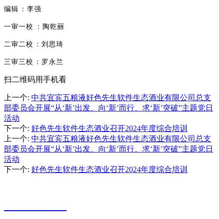
编辑：李强
一审一校：陶乾丽
二审二校：刘思琦
三审三校：罗永兰
扫二维码用手机看
上一个
:
中共宜宾五粮液好色先生软件生态酒业有限公司总支
部委员会开展“从‘新’出发、向‘新’而行、求‘新’突破”主题党日
活动
下一个
:
好色先生软件生态酒业召开2024年度综合培训
上一个
:
中共宜宾五粮液好色先生软件生态酒业有限公司总支
部委员会开展“从‘新’出发、向‘新’而行、求‘新’突破”主题党日
活动
下一个
:
好色先生软件生态酒业召开2024年度综合培训
服务热线
0831-3566963