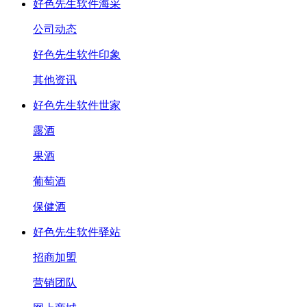
好色先生软件海采
公司动态
好色先生软件印象
其他资讯
好色先生软件世家
露酒
果酒
葡萄酒
保健酒
好色先生软件驿站
招商加盟
营销团队