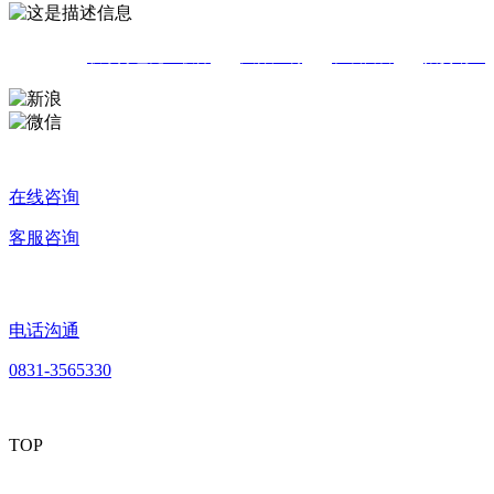
联系好色先生软件
|
法律声明
|
在线留言
|
招贤纳士
在线咨询
客服咨询
电话沟通
0831-3565330
TOP
公司地址：宜宾市翠屏区岷江西路150号
SEO
联系电话：
0831-