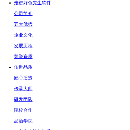
走进好色先生软件
公司简介
五大优势
企业文化
发展历程
荣誉资质
传世品质
匠心质造
传承大师
研发团队
院校合作
品酒学院